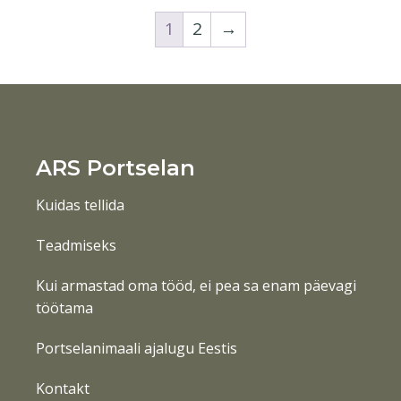
1
2
→
ARS Portselan
Kuidas tellida
Teadmiseks
Kui armastad oma tööd, ei pea sa enam päevagi
töötama
Portselanimaali ajalugu Eestis
Kontakt