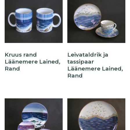
Kruus rand
Leivataldrik ja
Läänemere Lained,
tassipaar
Rand
Läänemere Lained,
Rand