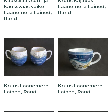
Kaussvaas suur ja
Kruus kajakas
kaussvaas väike
Läänemere Lained,
Läänemere Lained,
Rand
Rand
Kruus Läänemere
Kruus Läänemere
Lained, Rand
Lained, Rand