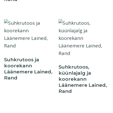
Suhkrutoos ja
koorekann
Suhkrutoos,
Läänemere Lained,
küünlajalg ja
Rand
koorekann
Läänemere Lained,
Rand