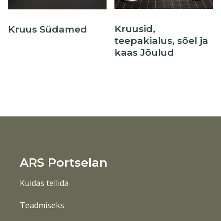
Kruusid,
Kruus Südamed
teepakialus, sõel ja
kaas Jõulud
ARS Portselan
Kuidas tellida
Teadmiseks