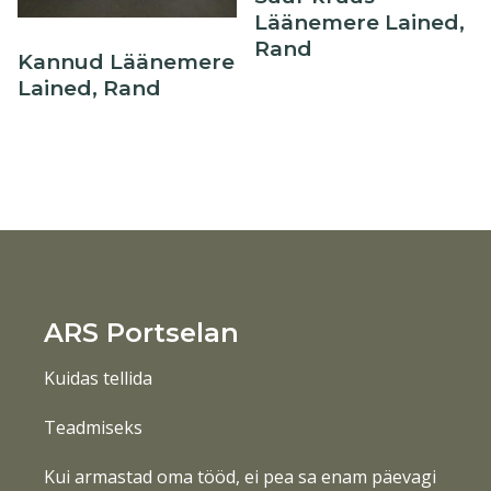
Läänemere Lained,
Rand
Kannud Läänemere
Lained, Rand
ARS Portselan
Kuidas tellida
Teadmiseks
Kui armastad oma tööd, ei pea sa enam päevagi