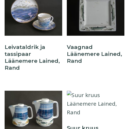
Leivataldrik ja
Vaagnad
tassipaar
Läänemere Lained,
Läänemere Lained,
Rand
Rand
Suur kruus