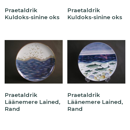
Praetaldrik
Praetaldrik
Kuldoks-sinine oks
Kuldoks-sinine oks
Praetaldrik
Praetaldrik
Läänemere Lained,
Läänemere Lained,
Rand
Rand