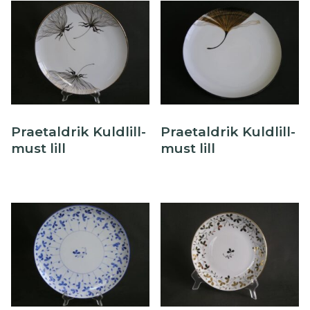
Praetaldrik Kuldlill-
Praetaldrik Kuldlill-
must lill
must lill