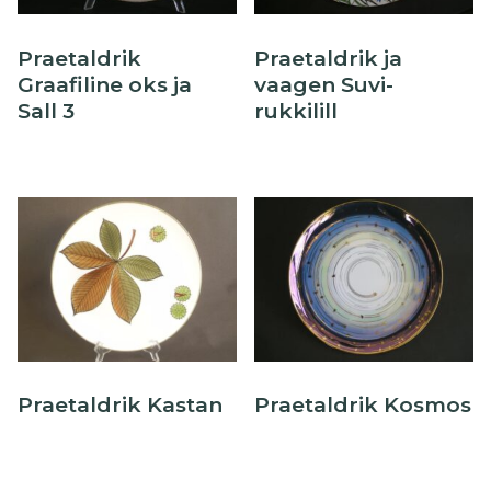
Õllekann
Praetaldrik
Praetaldrik ja
Graafiline oks ja
vaagen Suvi-
Sall 3
rukkilill
Praetaldrik Kastan
Praetaldrik Kosmos