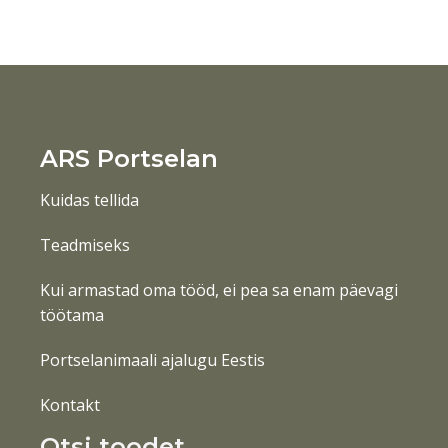
ARS Portselan
Kuidas tellida
Teadmiseks
Kui armastad oma tööd, ei pea sa enam päevagi
töötama
Portselanimaali ajalugu Eestis
Kontakt
Otsi toodet