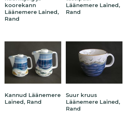
koorekann
Läänemere Lained,
Läänemere Lained,
Rand
Rand
Kannud Läänemere
Suur kruus
Lained, Rand
Läänemere Lained,
Rand