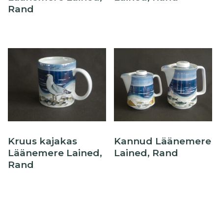
Rand
Kruus kajakas
Kannud Läänemere
Läänemere Lained,
Lained, Rand
Rand