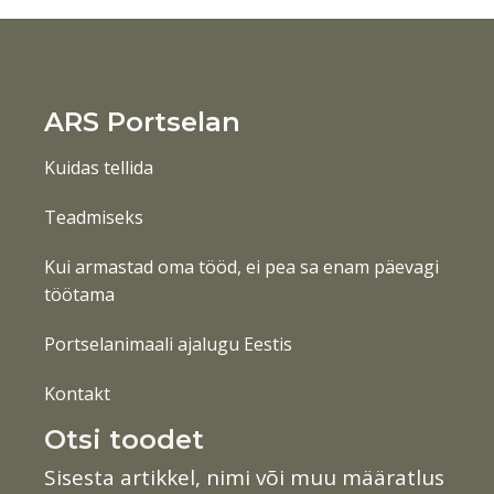
ARS Portselan
Kuidas tellida
Teadmiseks
Kui armastad oma tööd, ei pea sa enam päevagi
töötama
Portselanimaali ajalugu Eestis
Kontakt
Otsi toodet
Sisesta artikkel, nimi või muu määratlus