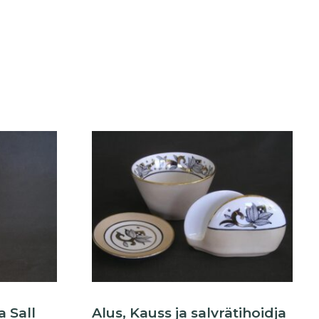
a Sall
Alus, Kauss ja salvrätihoidja