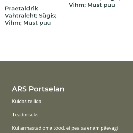
Vihm; Must puu
Praetaldrik
Vahtraleht; Sügis;
Vihm; Must puu
ARS Portselan
Kuidas tellida
Teadmiseks
Kui armastad oma tööd, ei pea sa enam päevagi