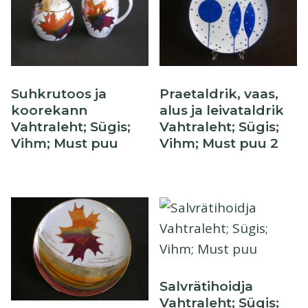
Suhkrutoos ja
Praetaldrik, vaas,
koorekann
alus ja leivataldrik
Vahtraleht; Sügis;
Vahtraleht; Sügis;
Vihm; Must puu
Vihm; Must puu 2
Salvrätihoidja
Vahtraleht; Sügis;