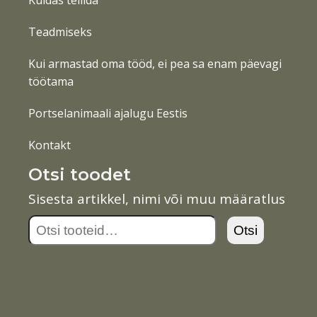
Kuidas tellida
Teadmiseks
Kui armastad oma tööd, ei pea sa enam päevagi
töötama
Portselanimaali ajalugu Eestis
Kontakt
Otsi toodet
Sisesta artikkel, nimi või muu määratlus
Otsi:
Otsi