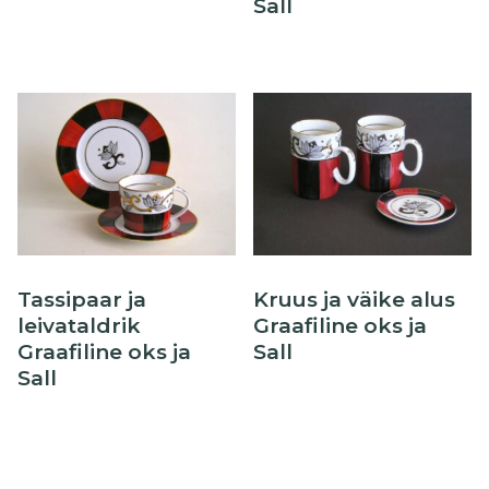
Sall
Tassipaar ja
Kruus ja väike alus
leivataldrik
Graafiline oks ja
Graafiline oks ja
Sall
Sall