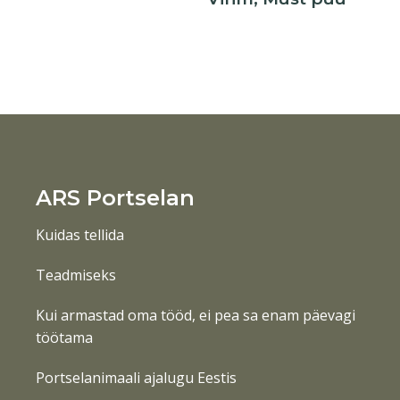
ARS Portselan
Kuidas tellida
Teadmiseks
Kui armastad oma tööd, ei pea sa enam päevagi
töötama
Portselanimaali ajalugu Eestis