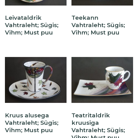
Leivataldrik
Teekann
Vahtraleht; Sügis;
Vahtraleht; Sügis;
Vihm; Must puu
Vihm; Must puu
Kruus alusega
Teatritaldrik
Vahtraleht; Sügis;
kruusiga
Vihm; Must puu
Vahtraleht; Sügis;
Vihm; Must puu