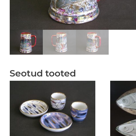
Seotud tooted