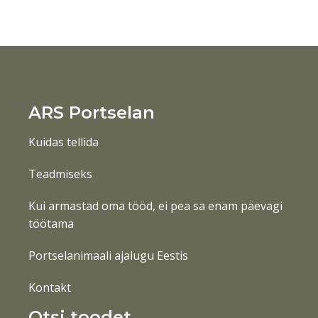
ARS Portselan
Kuidas tellida
Teadmiseks
Kui armastad oma tööd, ei pea sa enam päevagi
töötama
Portselanimaali ajalugu Eestis
Kontakt
Otsi toodet