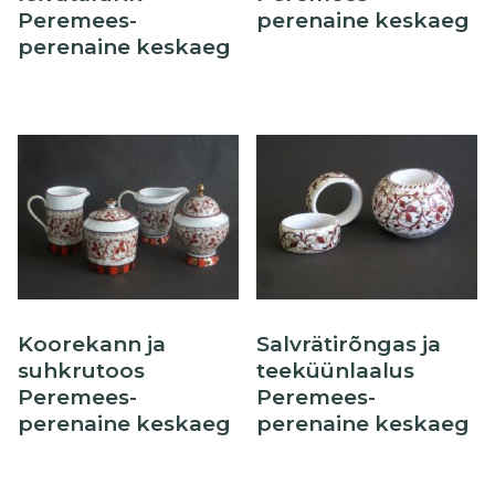
Peremees-
perenaine keskaeg
perenaine keskaeg
Koorekann ja
Salvrätirõngas ja
suhkrutoos
teeküünlaalus
Peremees-
Peremees-
perenaine keskaeg
perenaine keskaeg