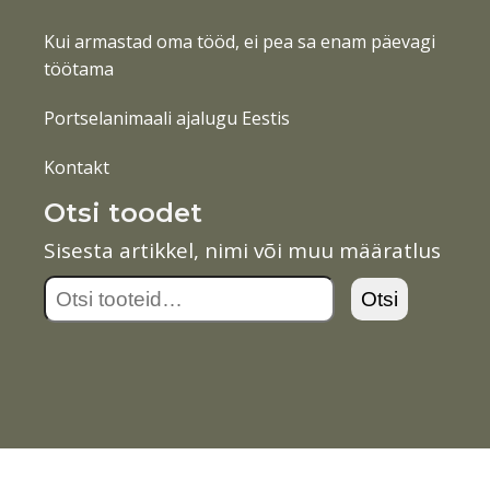
Kui armastad oma tööd, ei pea sa enam päevagi
töötama
Portselanimaali ajalugu Eestis
Kontakt
Otsi toodet
Sisesta artikkel, nimi või muu määratlus
Otsi:
Otsi