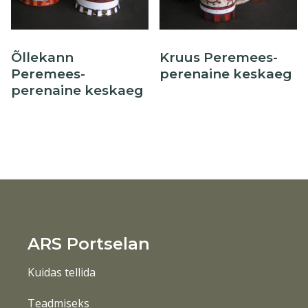
Õllekann
Kruus Peremees-
Peremees-
perenaine keskaeg
perenaine keskaeg
ARS Portselan
Kuidas tellida
Teadmiseks