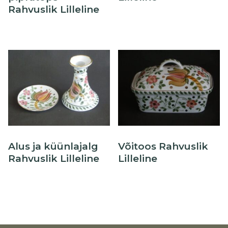
Rahvuslik Lilleline
Alus ja küünlajalg
Võitoos Rahvuslik
Rahvuslik Lilleline
Lilleline