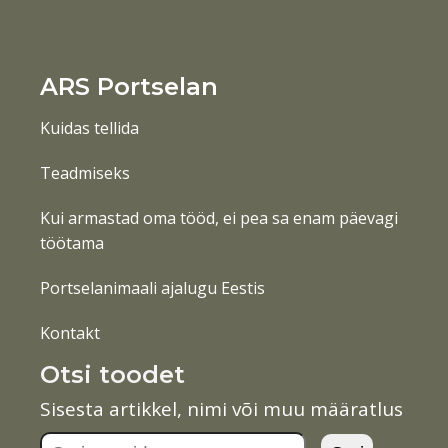
ARS Portselan
Kuidas tellida
Teadmiseks
Kui armastad oma tööd, ei pea sa enam päevagi
töötama
Portselanimaali ajalugu Eestis
Kontakt
Otsi toodet
Sisesta artikkel, nimi või muu määratlus
Otsi: