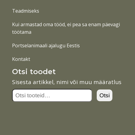
Teadmiseks
Kui armastad oma tööd, ei pea sa enam päevagi
töötama
Portselanimaali ajalugu Eestis
Kontakt
Otsi toodet
Sisesta artikkel, nimi või muu määratlus
Otsi:
Otsi