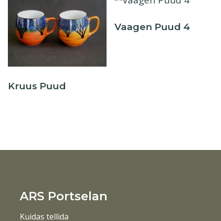
Vaagen Puud 4
Kruus Puud
ARS Portselan
Kuidas tellida