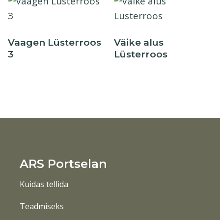
Vaagen Lüsterroos
Väike alus
3
Lüsterroos
ARS Portselan
Kuidas tellida
Teadmiseks