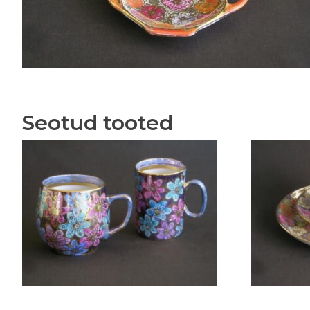
Seotud tooted