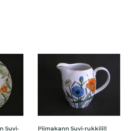
n Suvi-
Piimakann Suvi-rukkilill