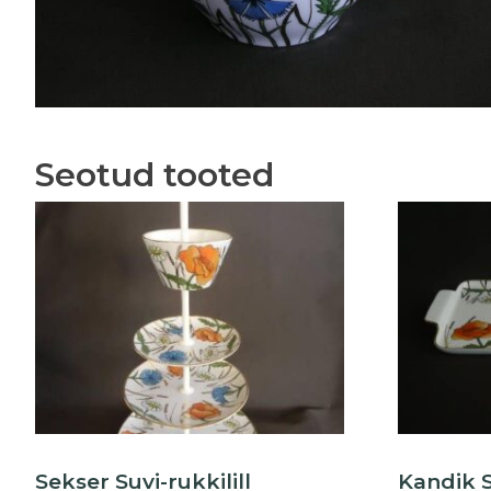
Seotud tooted
Sekser Suvi-rukkilill
Kandik S