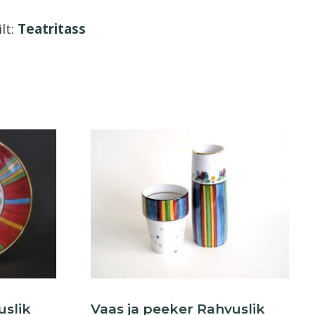
ilt:
Teatritass
uslik
Vaas ja peeker Rahvuslik