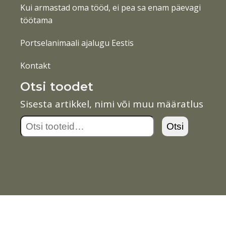
Kui armastad oma tööd, ei pea sa enam päevagi
töötama
Portselanimaali ajalugu Eestis
Kontakt
Otsi toodet
Sisesta artikkel, nimi või muu määratlus
Otsi:
Otsi