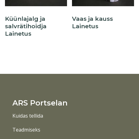
Küünlajalg ja
Vaas ja kauss
salvrätihoidja
Lainetus
Lainetus
ARS Portselan
Kuidas tellida
Teadmiseks