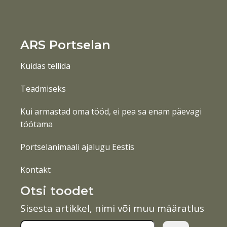
ARS Portselan
Kuidas tellida
Teadmiseks
Kui armastad oma tööd, ei pea sa enam päevagi
töötama
Portselanimaali ajalugu Eestis
Kontakt
Otsi toodet
Sisesta artikkel, nimi või muu määratlus
Otsi: