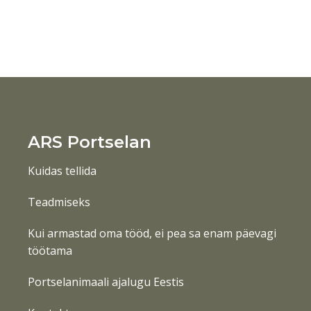
ARS Portselan
Kuidas tellida
Teadmiseks
Kui armastad oma tööd, ei pea sa enam päevagi
töötama
Portselanimaali ajalugu Eestis