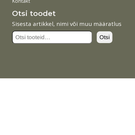
Kontakt
Otsi toodet
Sisesta artikkel, nimi või muu määratlus
Otsi:
Otsi