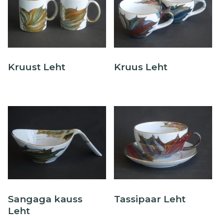
Õllekann
Kruust Leht
Kruus Leht
Sangaga kauss
Tassipaar Leht
Leht