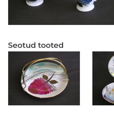
Seotud tooted