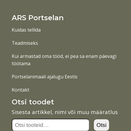
ARS Portselan
Kuidas tellida
Teadmiseks
Kui armastad oma tööd, ei pea sa enam päevagi
töötama
Portselanimaali ajalugu Eestis
Kontakt
Otsi toodet
Sisesta artikkel, nimi või muu määratlus
Otsi:
Otsi