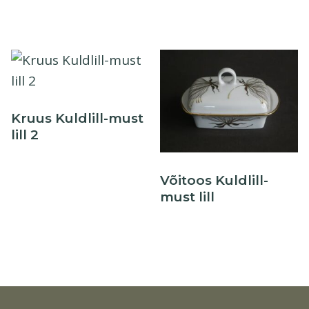
Kruus Kuldlill-must
lill 2
Võitoos Kuldlill-
must lill