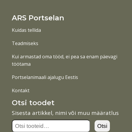
ARS Portselan
Kuidas tellida
Teadmiseks
Kui armastad oma tööd, ei pea sa enam päevagi
töötama
Portselanimaali ajalugu Eestis
Kontakt
Otsi toodet
Sisesta artikkel, nimi või muu määratlus
Otsi:
Otsi