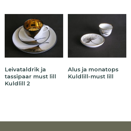
Leivataldrik ja
Alus ja monatops
tassipaar must lill
Kuldlill-must lill
Kuldlill 2