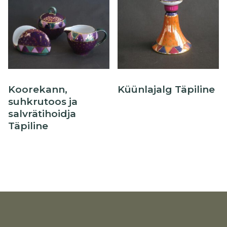
Koorekann,
Küünlajalg Täpiline
suhkrutoos ja
salvrätihoidja
Täpiline