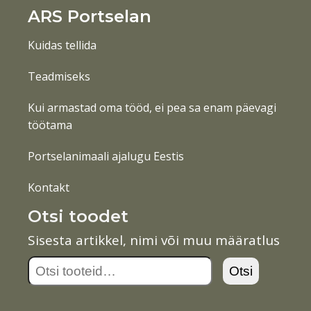
ARS Portselan
Kuidas tellida
Teadmiseks
Kui armastad oma tööd, ei pea sa enam päevagi
töötama
Portselanimaali ajalugu Eestis
Kontakt
Otsi toodet
Sisesta artikkel, nimi või muu määratlus
Otsi:
Otsi