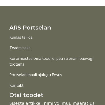
ARS Portselan
Kuidas tellida
Teadmiseks
Kui armastad oma tööd, ei pea sa enam päevagi
töötama
Portselanimaali ajalugu Eestis
Kontakt
Otsi toodet
Sisesta artikkel, nimi või muu määratlus