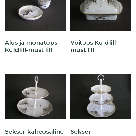
Alus ja monatops
Võitoos Kuldlill-
Kuldlill-must lill
must lill
Sekser kaheosaline
Sekser