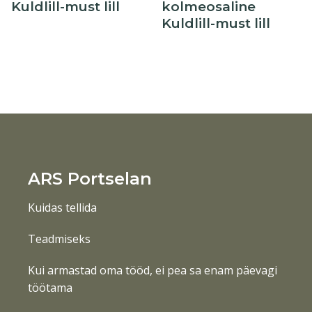
Kuldlill-must lill
kolmeosaline
Kuldlill-must lill
ARS Portselan
Kuidas tellida
Teadmiseks
Kui armastad oma tööd, ei pea sa enam päevagi
töötama