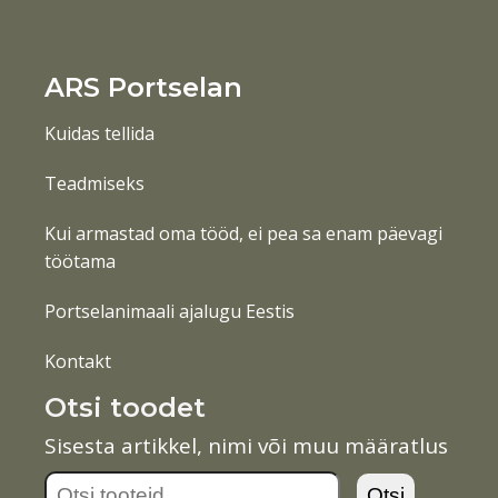
ARS Portselan
Kuidas tellida
Teadmiseks
Kui armastad oma tööd, ei pea sa enam päevagi
töötama
Portselanimaali ajalugu Eestis
Kontakt
Otsi toodet
Sisesta artikkel, nimi või muu määratlus
Otsi:
Otsi