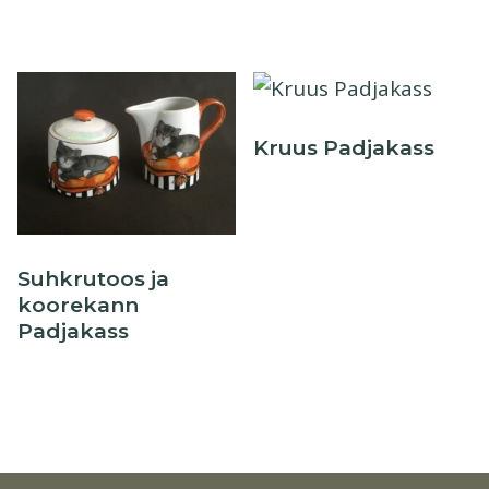
Kruus Padjakass
Suhkrutoos ja
koorekann
Padjakass