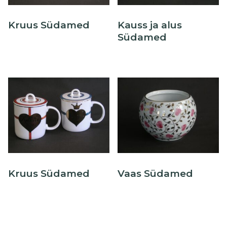
Õllekann
Kruus Südamed
Kauss ja alus
Südamed
Kruus Südamed
Vaas Südamed