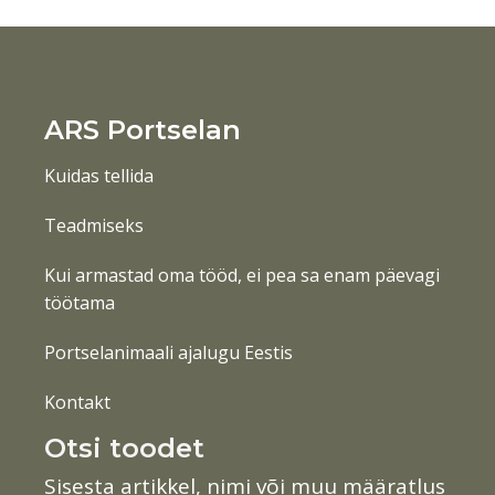
ARS Portselan
Kuidas tellida
Teadmiseks
Kui armastad oma tööd, ei pea sa enam päevagi
töötama
Portselanimaali ajalugu Eestis
Kontakt
Otsi toodet
Sisesta artikkel, nimi või muu määratlus