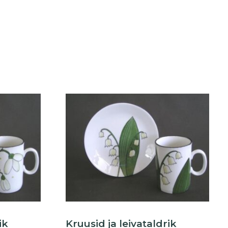
ik
Kruusid ja leivataldrik