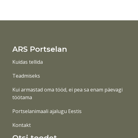
ARS Portselan
Kuidas tellida
Teadmiseks
Kui armastad oma tööd, ei pea sa enam päevagi
töötama
Portselanimaali ajalugu Eestis
Kontakt
Otsi toodet