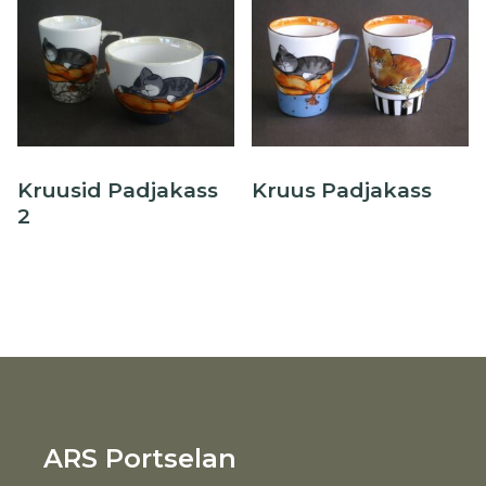
Kruusid Padjakass
Kruus Padjakass
2
ARS Portselan