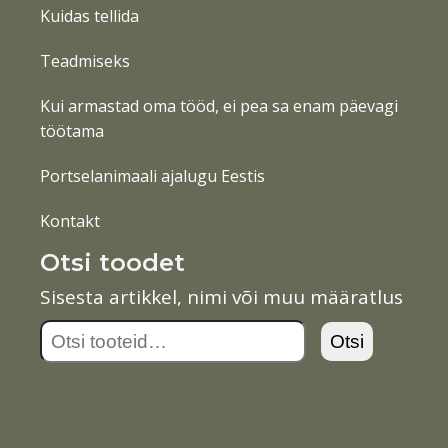
Kuidas tellida
Teadmiseks
Kui armastad oma tööd, ei pea sa enam päevagi
töötama
Portselanimaali ajalugu Eestis
Kontakt
Otsi toodet
Sisesta artikkel, nimi või muu määratlus
Otsi:
Otsi